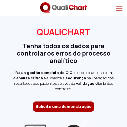
QUALICHART
Tenha todos os dados para
controlar os erros do processo
analítico
Faça a
gestão completa do CIQ
, receba o caminho para
a
análise crítica
e aumente a
segurança
na liberação dos
resultados aos pacientes através da
validação diária
dos
controles.
Solicite uma demonstração