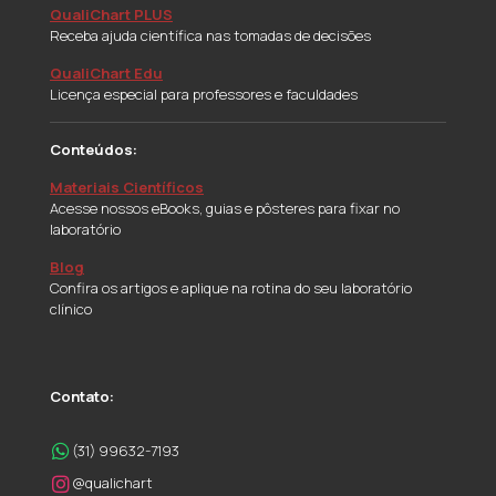
QualiChart PLUS
Receba ajuda científica nas tomadas de decisões
QualiChart Edu
Licença especial para professores e faculdades
Conteúdos:
Materiais Científicos
Acesse nossos eBooks, guias e pôsteres para fixar no
laboratório
Blog
Confira os artigos e aplique na rotina do seu laboratório
clínico
Contato:
(31) 99632-7193
@qualichart