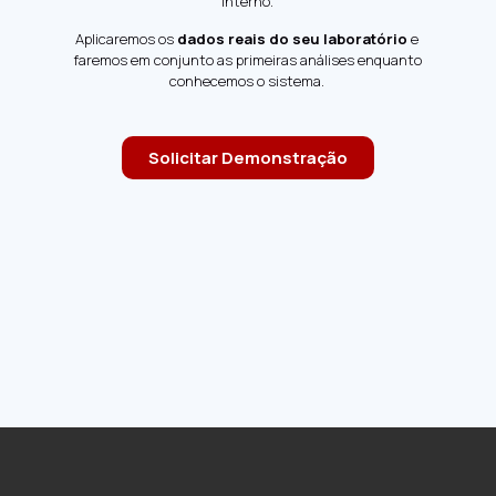
Interno.
Aplicaremos os
dados reais do seu laboratório
e
faremos em conjunto as primeiras análises enquanto
conhecemos o sistema.
Solicitar Demonstração