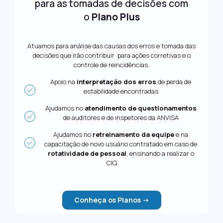
para as tomadas de decisões com
o
Plano Plus
Atuamos para análise das causas dos erros e tomada das
decisões que irão contribuir para ações corretivas e o
controle de reincidências.
Apoio na
interpretação dos erros
de perda de
estabilidade encontradas
Ajudamos no
atendimento de questionamentos
de auditores e de inspetores da ANVISA
Ajudamos no
retreinamento da equipe
e na
capacitação de novo usuário contratado em caso de
rotatividade de pessoal
, ensinando a realizar o
CIQ
Conheça os Planos ->