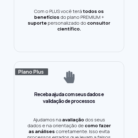
Com o PLUS você terá
todos os
benefícios
do plano PREMIUM +
suporte
personalizado do
consultor
científico.
Plano Plus
Receba ajuda com seus dados e
validação de processos
Ajudamos na
avaliação
dos seus
dados e na orientação de
como fazer
as análises
corretamente. Isso evita
processos errados que levam a falsos