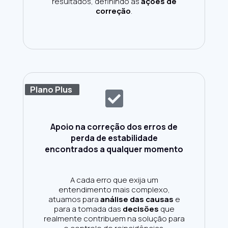
resultados, definindo as
ações de
correção
.
Plano Plus
Apoio na correção dos erros de
perda de estabilidade
encontrados a qualquer momento
A cada erro que exija um
entendimento mais complexo,
atuamos para
análise das causas
e
para a tomada das
decisões
que
realmente contribuem na solução para