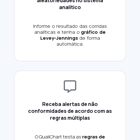
aleatoriedades no sistema
analítico
Informe o resultado das corridas
analíticas e tenha o
gráfico de
Levey-Jennings
de forma
automática.
Receba alertas de não
conformidades de acordo com as
regras múltiplas
O QualiChart testa as
regras de