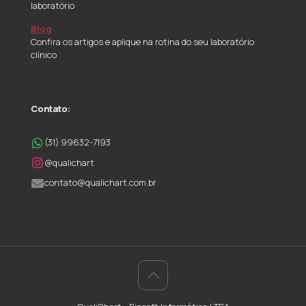
laboratório
Blog
Confira os artigos e aplique na rotina do seu laboratório
clínico
Contato:
(31) 99632-7193
@qualichart
contato@qualichart.com.br